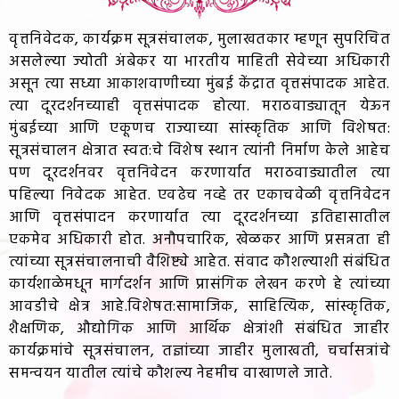
वृत्तनिवेदक, कार्यक्रम सूत्रसंचालक, मुलाखतकार म्हणून सुपरिचित
असलेल्या ज्योती अंबेकर या भारतीय माहिती सेवेच्या अधिकारी
असून त्या सध्या आकाशवाणीच्या मुंबई केंद्रात वृत्तसंपादक आहेत.
त्या दूरदर्शनच्याही वृत्तसंपादक होत्या. मराठवाड्यातून येऊन
मुंबईच्या आणि एकूणच राज्याच्या सांस्कृतिक आणि विशेषत:
सूत्रसंचालन क्षेत्रात स्वत:चे विशेष स्थान त्यांनी निर्माण केले आहेच
पण दूरदर्शनवर वृत्तनिवेदन करणार्यात मराठवाड्यातील त्या
पहिल्या निवेदक आहेत. एवढेच नव्हे तर एकाचवेळी वृत्तनिवेदन
आणि वृत्तसंपादन करणार्यात त्या दूरदर्शनच्या इतिहासातील
एकमेव अधिकारी होत. अनौपचारिक, खेळकर आणि प्रसन्नता ही
त्यांच्या सूत्रसंचालनाची वैशिष्ट्ये आहेत. संवाद कौशल्याशी संबंधित
कार्यशाळेमधून मार्गदर्शन आणि प्रासंगिक लेखन करणे हे त्यांच्या
आवडीचे क्षेत्र आहे.विशेषत:सामाजिक, साहित्यिक, सांस्कृतिक,
शैक्षणिक, औद्योगिक आणि आर्थिक क्षेत्रांशी संबंधित जाहीर
कार्यक्रमांचे सूत्रसंचालन, तज्ञांच्या जाहीर मुलाखती, चर्चासत्रांचे
समन्वयन यातील त्यांचे कौशल्य नेहमीच वाखाणले जाते.