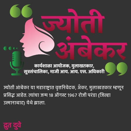
ज्योती आंबेकर या महाराष्ट्रात वृत्तनिवेदक, अँकर, मुलाखतकार म्हणून
प्रसिद्ध आहेत. त्यांचा जन्म 18 ऑगस्ट 1967 रोजी परंडा (जिल्हा
उस्मानाबाद) येथे झाला.
द्रुत दुवे