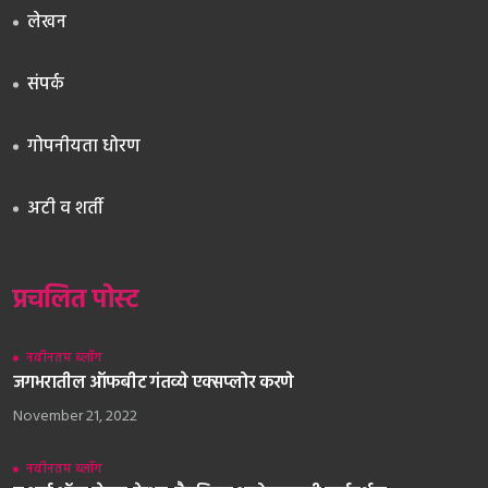
लेखन
संपर्क
गोपनीयता धोरण
अटी व शर्ती
प्रचलित पोस्ट
नवीनतम ब्लॉग
जगभरातील ऑफबीट गंतव्ये एक्सप्लोर करणे
November 21, 2022
नवीनतम ब्लॉग