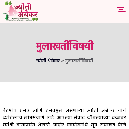
मुलाखतींविषयी
>
ज्योती अंबेकर
मुलाखतींविषयी
नेहमीच प्रसन्न आणि हसतमुख असणाऱ्या ज्योती अंबेकर यांचे
व्यक्तिमत्व लोभसवाणे आहे. आपल्या संवाद कौशल्याच्या बळावर
त्यांनी आतापर्यंत शेकडो जाहीर कार्यक्रमांचे सूत्र संचालन केले