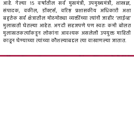
आहे. गेल्या १५ वर्षातील सर्व मुखमंत्री, उपमुख्यमंत्री, शास्त्रज्ञ,
संपादक, वकील, डॉक्टर्स, वरिष्ठ प्रशासकीय अधिकारी अशा
बहुतेक सर्व क्षेत्रातील मोठमोठ्या व्यक्तींच्या त्यांनी जाहीर ‘लाईव्ह’
मुलाखती घेतल्या आहेत. अगदी सहजपणे पण स्वतः कमी बोलत
मुलाखतकर्त्याकडून लोकांना आवश्यक असलेली उपयुक्त माहिती
काढून घेण्याच्या त्यांच्या कौशल्याबद्दल त्या वाखाणल्या जातात.